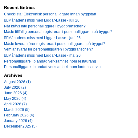
Recent Entries
Checklista: Elektronisk personalliggare innan byggstart
🤦‍♂️Månadens miss med Liggar-Lasse - juli 26
När krävs inte personalliggare i byggbranschen?
Måste tillfällig personal registreras i personalliggaren på bygget?
🤦‍♂️Månadens miss med Liggar-Lasse - juni 26
Måste leverantörer registreras i personalliggaren på bygget?
Vem ansvarar för personalliggaren i byggbranschen?
🤦‍♂️Månadens miss med Liggar-Lasse - maj 26
Personalliggare i blandad verksamhet inom restaurang
Personalliggare i blandad verksamhet inom fordonsservice
Archives
August 2026 (1)
July 2026 (2)
June 2026 (4)
May 2026 (4)
April 2026 (7)
March 2026 (5)
February 2026 (4)
January 2026 (4)
December 2025 (5)