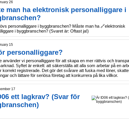
ruary 26
e man ha elektronisk personalliggare i
gbranschen?
övs personalliggare i byggbranschen? Måste man ha 🔗elektronisk
liggare i byggbranschen? (Svaret är: Oftast ja!)
ruary 15
ör personalliggare?
e använder vi personalliggare för att skapa en mer rättvis och transp
rknad. Syftet är enkelt: att säkerställa att alla som arbetar på en arb
 korrekt registrerade. Det gör det svårare att fuska med löner, skatte
ingar och lättare för seriösa företag att konkurrera på lika villkor.
cember 17
D06 ett lagkrav? (Svar för
gbranschen)