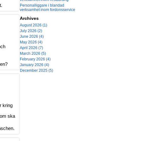
t.
Personalliggare i blandad
verksamhet inom fordonsservice
Archives
August 2026 (1)
July 2026 (2)
June 2026 (4)
May 2026 (4)
och
April 2026 (7)
March 2026 (5)
February 2026 (4)
ren?
January 2026 (4)
December 2025 (5)
r kring
som ska
nschen.