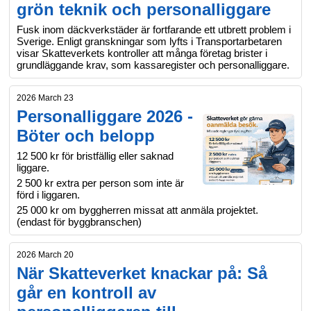
grön teknik och personalliggare
Fusk inom däckverkstäder är fortfarande ett utbrett problem i
Sverige. Enligt granskningar som lyfts i Transportarbetaren
visar Skatteverkets kontroller att många företag brister i
grundläggande krav, som kassaregister och personalliggare.
2026 March 23
Personalliggare 2026 -
Böter och belopp
12 500 kr för bristfällig eller saknad
liggare.
2 500 kr extra per person som inte är
förd i liggaren.
25 000 kr om byggherren missat att anmäla projektet.
(endast för byggbranschen)
2026 March 20
När Skatteverket knackar på: Så
går en kontroll av