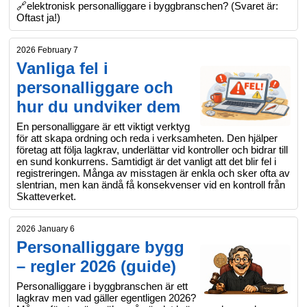
🔗elektronisk personalliggare i byggbranschen? (Svaret är:
Oftast ja!)
2026 February 7
Vanliga fel i
personalliggare och
hur du undviker dem
En personalliggare är ett viktigt verktyg
för att skapa ordning och reda i verksamheten. Den hjälper
företag att följa lagkrav, underlättar vid kontroller och bidrar till
en sund konkurrens. Samtidigt är det vanligt att det blir fel i
registreringen. Många av misstagen är enkla och sker ofta av
slentrian, men kan ändå få konsekvenser vid en kontroll från
Skatteverket.
2026 January 6
Personalliggare bygg
– regler 2026 (guide)
Personalliggare i byggbranschen är ett
lagkrav men vad gäller egentligen 2026?