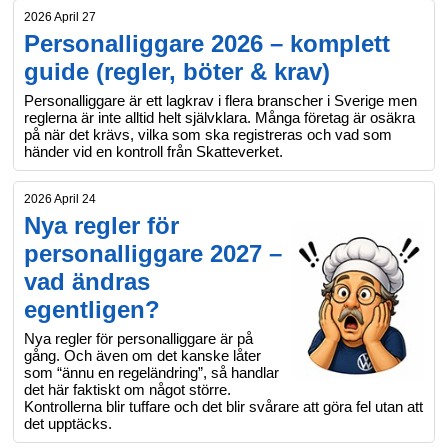
2026 April 27
Personalliggare 2026 – komplett
guide (regler, böter & krav)
Personalliggare är ett lagkrav i flera branscher i Sverige men
reglerna är inte alltid helt självklara. Många företag är osäkra
på när det krävs, vilka som ska registreras och vad som
händer vid en kontroll från Skatteverket.
2026 April 24
Nya regler för
personalliggare 2027 –
vad ändras
egentligen?
Nya regler för personalliggare är på
gång. Och även om det kanske låter
som “ännu en regeländring”, så handlar
det här faktiskt om något större.
Kontrollerna blir tuffare och det blir svårare att göra fel utan att
det upptäcks.