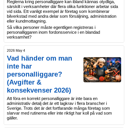
Reglerna kring personalliggare kan ibland kännas otydliga,
särskilt i verksamheter där flera olika funktioner arbetar sida
vid sida. Ett vanligt exempel är företag som kombinerar
bilverkstad med andra delar som försäljning, administration
eller kundmottagning.
Så vilka personer måste egentligen registreras i
personalliggaren inom fordonsservice i en blandad
verksamhet?
2026 May 4
Vad händer om man
inte har
personalliggare?
(Avgifter &
konsekvenser 2026)
Att föra en korrekt personalliggare är inte bara en
administrativ detalj det är ett lagkrav i flera branscher i
Sverige. Trots det är det fortfarande många företag som
slarvar med rutinerna eller inte riktigt har koll på vad som
gäller.