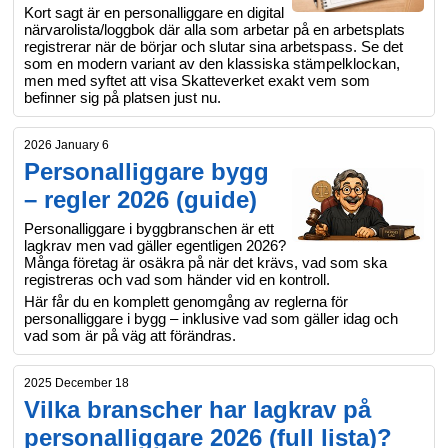
Kort sagt är en personalliggare en digital
närvarolista/loggbok där alla som arbetar på en arbetsplats
registrerar när de börjar och slutar sina arbetspass. Se det
som en modern variant av den klassiska stämpelklockan,
men med syftet att visa Skatteverket exakt vem som
befinner sig på platsen just nu.
2026 January 6
Personalliggare bygg
– regler 2026 (guide)
Personalliggare i byggbranschen är ett
lagkrav men vad gäller egentligen 2026?
Många företag är osäkra på när det krävs, vad som ska
registreras och vad som händer vid en kontroll.
Här får du en komplett genomgång av reglerna för
personalliggare i bygg – inklusive vad som gäller idag och
vad som är på väg att förändras.
2025 December 18
Vilka branscher har lagkrav på
personalliggare 2026 (full lista)?