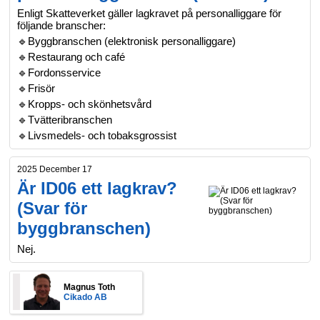
Enligt Skatteverket gäller lagkravet på personalliggare för
följande branscher:
🔹Byggbranschen (elektronisk personalliggare)
🔹Restaurang och café
🔹Fordonsservice
🔹Frisör
🔹Kropps- och skönhetsvård
🔹Tvätteribranschen
🔹Livsmedels- och tobaksgrossist
2025 December 17
Är ID06 ett lagkrav?
(Svar för
byggbranschen)
Nej.
Magnus Toth
Cikado AB