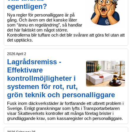
egentligen?
Nya regler för personalliggare är på
gång. Och även om det kanske låter
som “ännu en regeländring”, så handlar
det här faktiskt om något större.
Kontrollerna blir tuffare och det blir svårare att göra fel utan att
det upptäcks.
2026 April 2
Lagrådsremiss -
Effektivare
kontrollmöjligheter i
systemen för rot, rut,
grön teknik och personalliggare
Fusk inom däckverkstäder är fortfarande ett utbrett problem i
Sverige. Enligt granskningar som lyfts i Transportarbetaren
visar Skatteverkets kontroller att många företag brister i
grundläggande krav, som kassaregister och personalliggare.