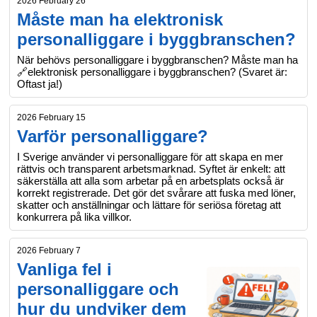
2026 February 26
Måste man ha elektronisk
personalliggare i byggbranschen?
När behövs personalliggare i byggbranschen? Måste man ha
🔗elektronisk personalliggare i byggbranschen? (Svaret är:
Oftast ja!)
2026 February 15
Varför personalliggare?
I Sverige använder vi personalliggare för att skapa en mer
rättvis och transparent arbetsmarknad. Syftet är enkelt: att
säkerställa att alla som arbetar på en arbetsplats också är
korrekt registrerade. Det gör det svårare att fuska med löner,
skatter och anställningar och lättare för seriösa företag att
konkurrera på lika villkor.
2026 February 7
Vanliga fel i
personalliggare och
hur du undviker dem