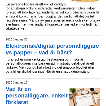
En personalliggare är ett viktigt verktyg
för att skapa ordning och reda i verksamheten. Den hjälper
företag att följa lagkrav, underlättar vid kontroller och bidrar till
en sund konkurrens. Samtidigt är det vanligt att det blir fel i
registreringen. Många av misstagen är enkla och sker ofta av
slentrian, men kan ändå få konsekvenser vid en kontroll från
Skatteverket.
2026 January 30
Elektronisk/digital personalliggare
vs papper – vad är bäst?
I branscher som verkstad, restaurang och frisör är
personalliggaren inte bara en administrativ detalj det är ett
lagkrav. Men bör du hålla fast vid det analoga blocket eller
byta till en digital lösning? Här är en snabb genomgång.
2026 January 16
Vad är en
personalliggare, enkelt
förklarat