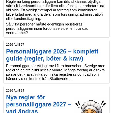
Reglerna kring personalliggare kan ibland kännas otydliga,
särskilt i verksamheter där flera olika funktioner arbetar sida
vid sida. Ett vanligt exempel är företag som kombinerar
bilverkstad med andra delar som försäljning, administration
eller kundmottagning.
Så vilka personer måste egentligen registreras i
personalliggaren inom fordonsservice i en blandad
verksamhet?
2026 April 27
Personalliggare 2026 – komplett
guide (regler, böter & krav)
Personalliggare är ett lagkrav i flera branscher i Sverige men
reglerna är inte alltid helt självklara. Många företag är osäkra
på när det krävs, vilka som ska registreras och vad som
händer vid en kontroll från Skatteverket.
2026 April 24
Nya regler för
personalliggare 2027 –
vad ändras