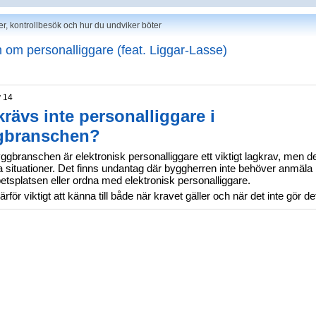
er, kontrollbesök och hur du undviker böter
 om personalliggare (feat. Liggar-Lasse)
y 14
krävs inte personalliggare i
gbranschen?
gbranschen är elektronisk personalliggare ett viktigt lagkrav, men de
lla situationer. Det finns undantag där byggherren inte behöver anmäla
etsplatsen eller ordna med elektronisk personalliggare.
ärför viktigt att känna till både när kravet gäller och när det inte gör de